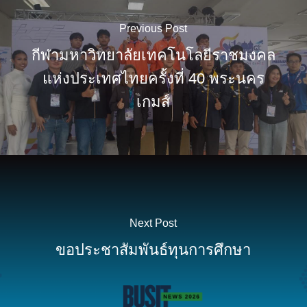
Previous Post
กีฬามหาวิทยาลัยเทคโนโลยีราชมงคล
แห่งประเทศไทยครั้งที่ 40 พระนคร
เกมส์
Next Post
ขอประชาสัมพันธ์ทุนการศึกษา