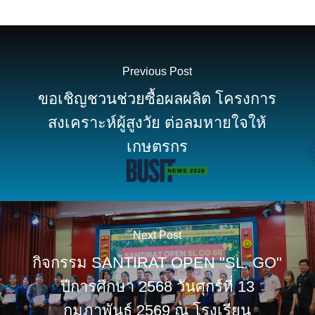
Previous Post
ขอเชิญชวนช่วยซื้อผลผลิต โครงการ
สงเคราะห์ผู้สูงวัย ต่อลมหายใจให้
เกษตรกร
Next Post
กิจกรรม SANTIRAT OPEN "SL. GO"
ปีการศึกษา 2568 วันศุกร์ที่ 13
กุมภาพันธ์ 2569 ณ โรงเรียน