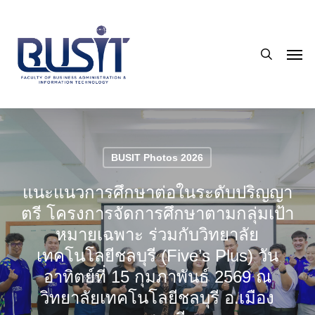
Skip
to
search
main
Men
content
BUSIT Photos 2026
แนะแนวการศึกษาต่อในระดับปริญญา
ตรี โครงการจัดการศึกษาตามกลุ่มเป้า
หมายเฉพาะ ร่วมกับวิทยาลัย
เทคโนโลยีชลบุรี (Five’s Plus) วัน
อาทิตย์ที่ 15 กุมภาพันธ์ 2569 ณ
วิทยาลัยเทคโนโลยีชลบุรี อ.เมือง