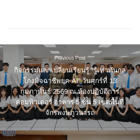
Previous Post
กิจกรรมแลกเปลี่ยนเรียนรู้ “รู้เท่าทันกล
โกงมิจฉาชีพยุค AI” วันศุกร์ที่ 13
กุมภาพันธ์ 2569 ณ ห้องปฏิบัติการ
คอมพิวเตอร์ อาคาร 5 ชั้น 5 เขตพื้นที่
จักรพงษภูวนารถ