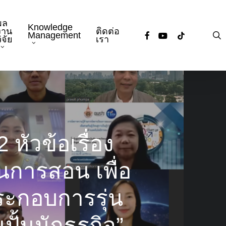
ผล
Knowledge
งาน
ติดต่อ
facebook
youtube
tiktok
s
Management
ิจัย
เรา
 หัวข้อเรื่อง
นการสอน เพื่อ
ระกอบการรุ่น
ปั้นนักธุรกิจ”