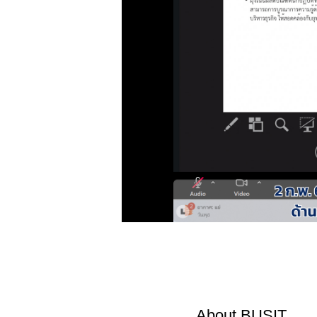
About
BUSIT