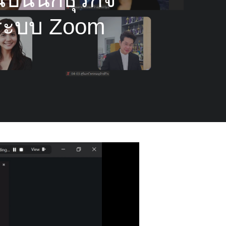
านระบบ Zoom