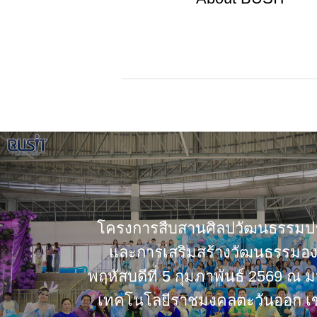
โครงการสืบสานศิลปวัฒนธรรมป
และการเสริมสร้างวัฒนธรรมองค์
พฤหัสบดีที่ 5 กุมภาพันธ์ 2569 ณ 
เทคโนโลยีราชมงคลตะวันออก เขต