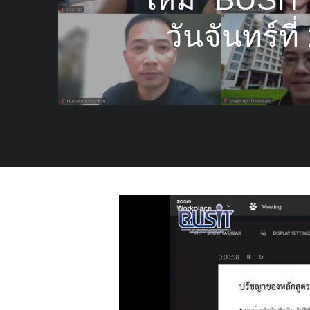
วันจันทร์ท