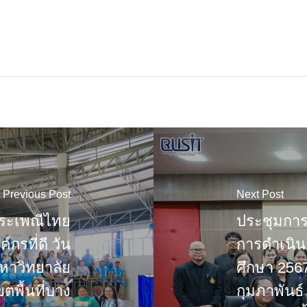
Previous Post
Next Post
ระเพณีไทย
ประชุมกา
กรที่ดี วัน
การดำเนิน
มหาวิทยาลัย
ศึกษา 2567
พื้นที่บาง
กุมภาพันธ