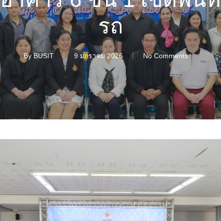
รถ
By
BUSIT
9 มกราคม 2026
No Comments