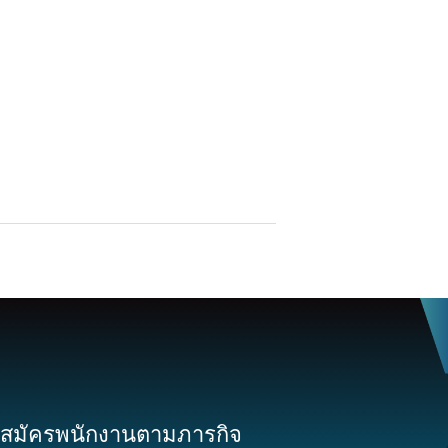
บสมัครพนักงานตามภารกิจ