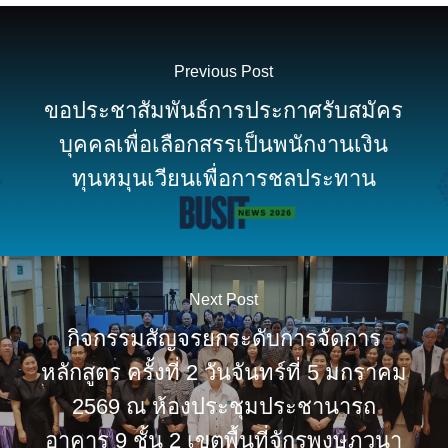
Previous Post
ขอประชาสัมพันธ์การประกาศรับสมัคร
บุคคลเพื่อเลือกสรรเป็นพนักงานเงิน
ทุนหมุนเวียนเพื่อการชลประทาน
Next Post
กิจกรรมสัญจรยกระดับการจัดการ
หลักสูตร ครั้งที่ 2 วันจันทร์ที่ 5 มกราคม
2569 ณ ห้องประชุมประชานารถ
อาคาร 9 ชั้น 2 เขตพื้นที่จักรพงษภูวนา