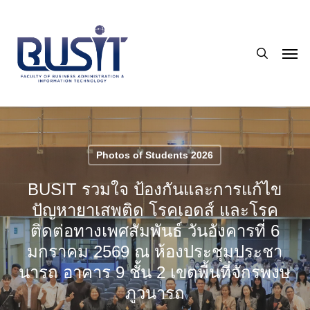
Skip
to
search
main
Men
content
Photos of Students 2026
BUSIT รวมใจ ป้องกันและการแก้ไข
ปัญหายาเสพติด โรคเอดส์ และโรค
ติดต่อทางเพศสัมพันธ์ วันอังคารที่ 6
มกราคม 2569 ณ ห้องประชุมประชา
นารถ อาคาร 9 ชั้น 2 เขตพื้นที่จักรพงษ
ภูวนารถ