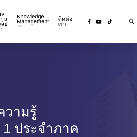
ผล
Knowledge
งาน
ติดต่อ
facebook
youtube
tiktok
s
Management
ิจัย
เรา
วามรู้
ี่ 1 ประจำภาค