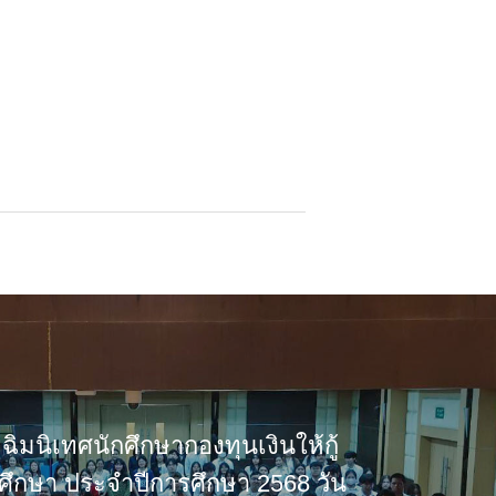
ฉิมนิเทศนักศึกษากองทุนเงินให้กู้
รศึกษา ประจำปีการศึกษา 2568 วัน