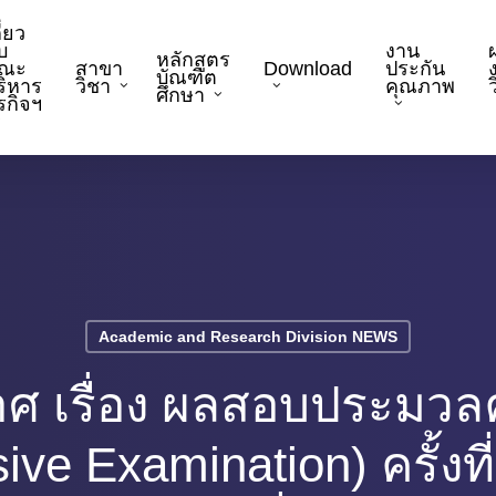
ี่ยว
บ
งาน
หลักสูตร
ณะ
สาขา
Download
ประกัน
บัณฑิต
ริหาร
วิชา
คุณภาพ
ว
ศึกษา
ุรกิจฯ
Academic and Research Division NEWS
ศ เรื่อง ผลสอบประมวลค
ve Examination) ครั้งท