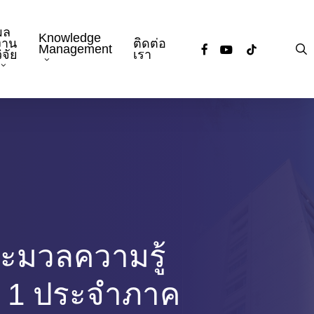
ผล
Knowledge
งาน
ติดต่อ
facebook
youtube
tiktok
s
Management
ิจัย
เรา
ะมวลความรู้
ี่ 1 ประจำภาค