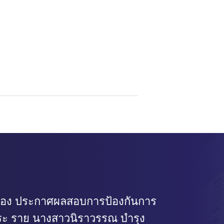
ื่อง ประกาศผลสอบการป้องกันการ
สระ ราย นางสาวนิราวรรณ บำรุง