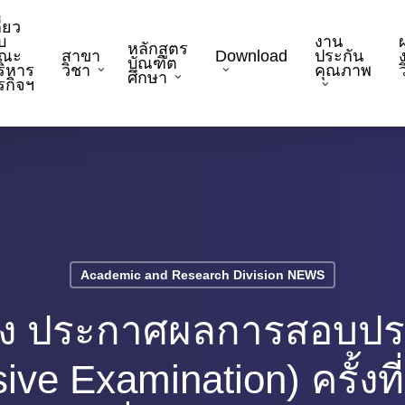
ี่ยว
บ
งาน
หลักสูตร
ณะ
สาขา
Download
ประกัน
บัณฑิต
ริหาร
วิชา
คุณภาพ
ว
ศึกษา
ุรกิจฯ
Academic and Research Division NEWS
่อง ประกาศผลการสอบปร
ve Examination) ครั้งท