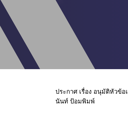
ประกาศ เรื่อง อนุมัติหัวข
นันท์ ป้อมพิมพ์