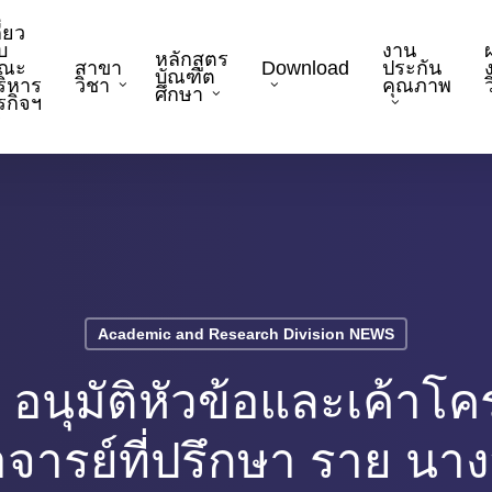
ี่ยว
บ
งาน
หลักสูตร
ณะ
สาขา
Download
ประกัน
บัณฑิต
ริหาร
วิชา
คุณภาพ
ว
ศึกษา
ุรกิจฯ
Academic and Research Division NEWS
 อนุมัติหัวข้อและเค้าโ
าจารย์ที่ปรึกษา ราย นา