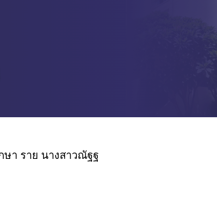
ปรึกษา ราย นางสาวณัฐฐ