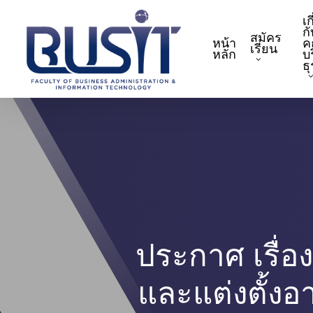
Skip
เก
to
กั
สมัคร
หน้า
ค
main
เรียน
หลัก
บ
content
ธ
ประกาศ เรื่อง
และแต่งตั้งอ