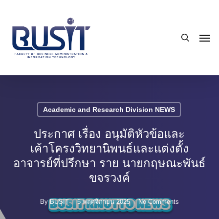
Skip
to
search
main
Men
content
Academic and Research Division NEWS
ประกาศ เรื่อง อนุมัติหัวข้อและ
เค้าโครงวิทยานิพนธ์และแต่งตั้ง
อาจารย์ที่ปรึกษา ราย นายกฤษณะพันธ์
ขจรวงค์
By
BUSIT
6 พฤศจิกายน 2025
No Comments