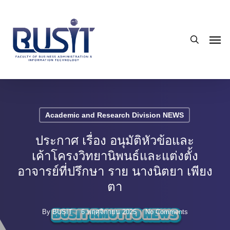
Skip
to
search
main
Men
content
Academic and Research Division NEWS
ประกาศ เรื่อง อนุมัติหัวข้อและ
เค้าโครงวิทยานิพนธ์และแต่งตั้ง
อาจารย์ที่ปรึกษา ราย นางนิตยา เพียง
ตา
By
BUSIT
6 พฤศจิกายน 2025
No Comments