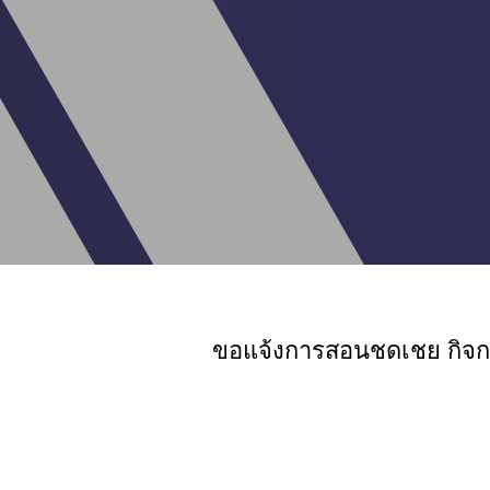
ขอแจ้งการสอนชดเชย กิจก