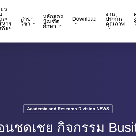
ี่ยว
บ
งาน
หลักสูตร
ณะ
สาขา
Download
ประกัน
บัณฑิต
ริหาร
วิชา
คุณภาพ
ว
ศึกษา
ุรกิจฯ
Academic and Research Division NEWS
อนชดเชย กิจกรรม Busi