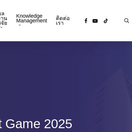
ผล
Knowledge
งาน
ติดต่อ
facebook
youtube
tiktok
s
Management
ิจัย
เรา
t Game 2025