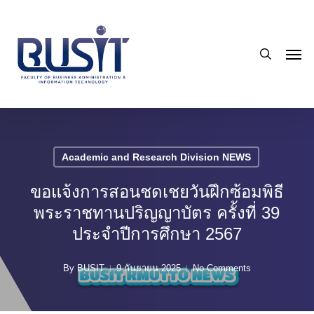
Skip
to
search
main
Men
content
Academic and Research Division NEWS
ขอแจ้งการสอนชดเชยวันฝึกซ้อมพิธี
พระราชทานปริญญาบัตร ครั้งที่ 39
ประจำปีการศึกษา 2567
By
BUSIT
9 กันยายน 2025
No Comments