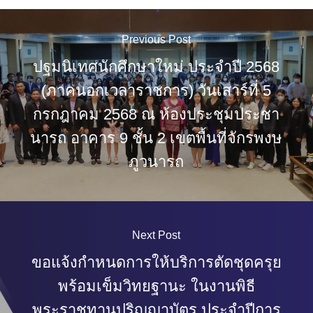
Previous Post
ปฐมนิเทศนักศึกษาใหม่ ประจำปี 2568
(ภาคนอกเวลาราชการ) วันเสาร์ที่ 5
กรกฎาคม 2568 ณ ห้องประชุมประชา
นารถ อาคาร 9 ชั้น 2 เขตพื้นที่จักรพงษ
ภูวนารถ
Next Post
ขอแจ้งกำหนดการให้บริการตัดชุดครุย
พร้อมเข็มวิทยฐานะ ในงานพิธี
พระราชทานปริญญาบัตร ประจำปีการ