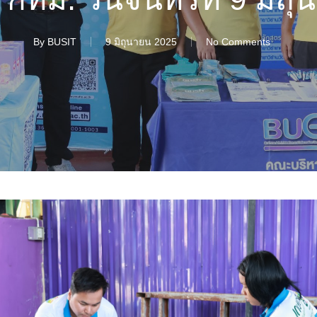
By
BUSIT
9 มิถุนายน 2025
No Comments