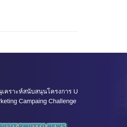
ุเคราะห์สนับสนุนโครงการ U
keting Campaing Challenge