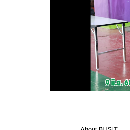
About
BUSIT