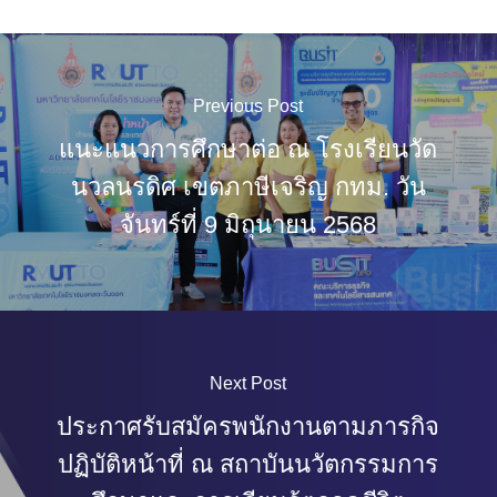
Previous Post
แนะแนวการศึกษาต่อ ณ โรงเรียนวัด
นวลนรดิศ เขตภาษีเจริญ กทม. วัน
จันทร์ที่ 9 มิถุนายน 2568
Next Post
ประกาศรับสมัครพนักงานตามภารกิจ
ปฏิบัติหน้าที่ ณ สถาบันนวัตกรรมการ