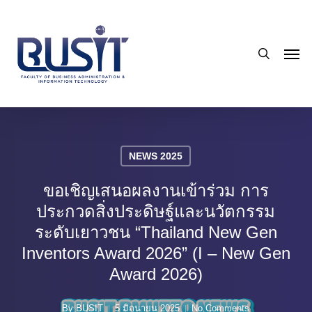
Skip
to
search
main
Men
content
NEWS 2025
ขอเชิญเสนอผลงานเข้าร่วม การ
ประกวดสิ่งประดิษฐ์และนวัตกรรม
ระดับเยาวชน “Thailand New Gen
Inventors Award 2026” (I – New Gen
Award 2026)
By
BUSIT
5 มิถุนายน 2025
No Comments