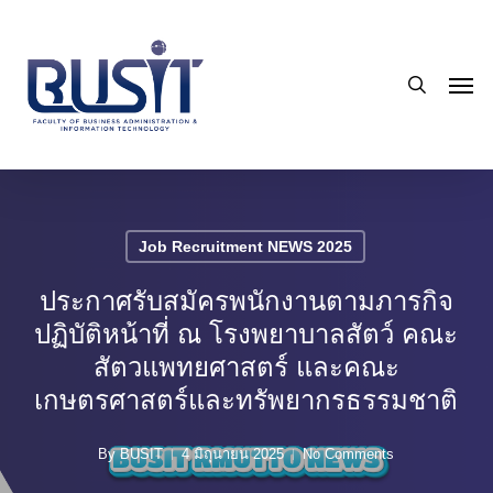
Skip
to
search
main
Men
content
Job Recruitment NEWS 2025
ประกาศรับสมัครพนักงานตามภารกิจ
ปฏิบัติหน้าที่ ณ โรงพยาบาลสัตว์ คณะ
สัตวแพทยศาสตร์ และคณะ
เกษตรศาสตร์และทรัพยากรธรรมชาติ
By
BUSIT
4 มิถุนายน 2025
No Comments