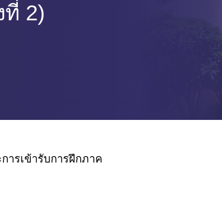
ี่ 2)
ะการเข้ารับการฝึกภาค