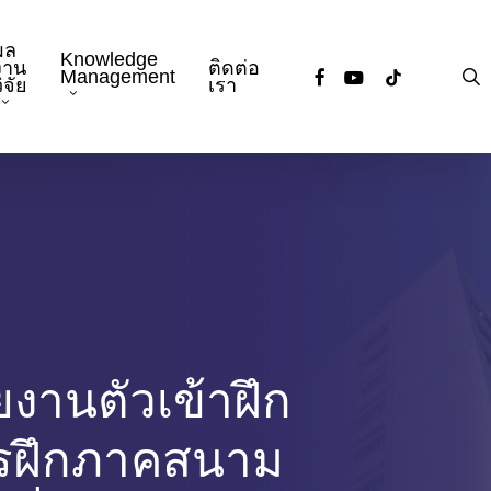
ผล
Knowledge
งาน
ติดต่อ
facebook
youtube
tiktok
s
Management
ิจัย
เรา
งานตัวเข้าฝึก
ารฝึกภาคสนาม