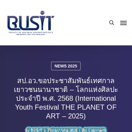
Skip
to
search
main
Men
content
NEWS 2025
สป.อว.ขอประชาสัมพันธ์เทศกาล
เยาวชนนานาชาติ – โลกแห่งศิลปะ
ประจำปี พ.ศ. 2568 (International
Youth Festival THE PLANET OF
ART – 2025)
By
BUSIT
7 พฤษภาคม 2025
No Comments