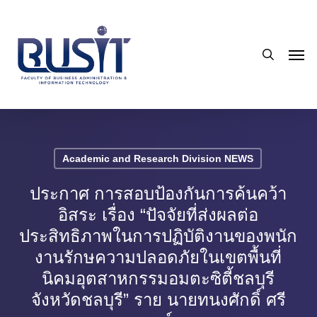
Skip
to
search
main
Men
content
Academic and Research Division NEWS
ประกาศ การสอบป้องกันการค้นคว้า
อิสระ เรื่อง “ปัจจัยที่ส่งผลต่อ
ประสิทธิภาพในการปฏิบัติงานของพนัก
งานรักษความปลอดภัยในเขตพื้นที่
นิคมอุตสาหกรรมอมตะซิตี้ชลบุรี
จังหวัดชลบุรี” ราย นายทนงศักดิ์ ศรี