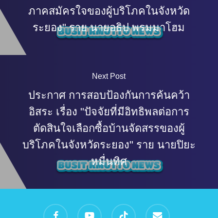
ภาคสมัครใจของผู้บริโภคในจังหวัด
ระยอง" ราย นายอธิป พรมมาโฮม
Next Post
ประกาศ การสอบป้องกันการค้นคว้า
อิสระ เรื่อง "ปัจจัยที่มีอิทธิพลต่อการ
ตัดสินใจเลือกซื้อบ้านจัดสรรของผู้
บริโภคในจังหวัดระยอง" ราย นายปิยะ
หมื่นทิศ
facebook
youtube
tiktok
email