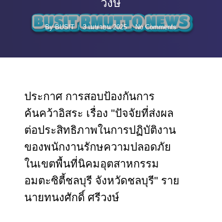
วงษ์
By
BUSIT
3 เมษายน 2025
No Comments
ประกาศ การสอบป้องกันการ
ค้นคว้าอิสระ เรื่อง "ปัจจัยที่ส่งผล
ต่อประสิทธิภาพในการปฏิบัติงาน
ของพนักงานรักษความปลอดภัย
ในเขตพื้นที่นิคมอุตสาหกรรม
อมตะซิตี้ชลบุรี จังหวัดชลบุรี" ราย
นายทนงศักดิ์ ศรีวงษ์