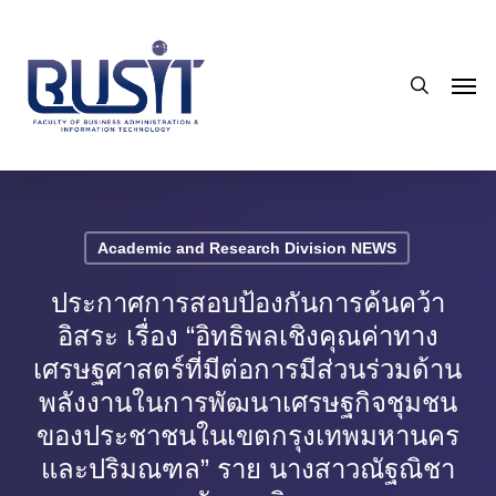
Skip
to
search
main
Men
content
Academic and Research Division NEWS
ประกาศการสอบป้องกันการค้นคว้า
อิสระ เรื่อง “อิทธิพลเชิงคุณค่าทาง
เศรษฐศาสตร์ที่มีต่อการมีส่วนร่วมด้าน
พลังงานในการพัฒนาเศรษฐกิจชุมชน
ของประชาชนในเขตกรุงเทพมหานคร
และปริมณฑล” ราย นางสาวณัฐณิชา