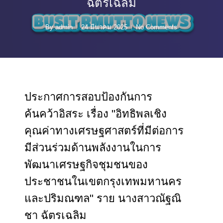
ฉัตรเฉลิม
By
admin
24 มีนาคม 2025
No Comments
ประกาศการสอบป้องกันการ
ค้นคว้าอิสระ เรื่อง "อิทธิพลเชิง
คุณค่าทางเศรษฐศาสตร์ที่มีต่อการ
มีส่วนร่วมด้านพลังงานในการ
พัฒนาเศรษฐกิจชุมชนของ
ประชาชนในเขตกรุงเทพมหานคร
และปริมณฑล" ราย นางสาวณัฐณิ
ชา ฉัตรเฉลิม