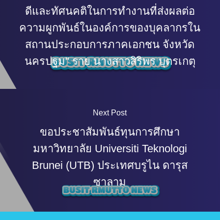
ดีและทัศนคติในการทำงานที่ส่งผลต่อ
ความผูกพันธ์ในองค์การของบุคลากรใน
สถานประกอบการภาคเอกชน จังหวัด
นครปฐม" ราย นางสาวสิริพร บุตรเกตุ
Next Post
ขอประชาสัมพันธ์ทุนการศึกษา
มหาวิทยาลัย Universiti Teknologi
Brunei (UTB) ประเทศบรูไน ดารุส
ซาลาม