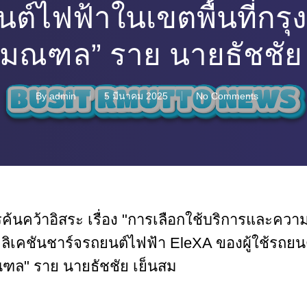
ยนต์ไฟฟ้าในเขตพื้นที่ก
ิมณฑล” ราย นายธัชชัย 
By
admin
5 มีนาคม 2025
No Comments
นคว้าอิสระ เรื่อง "การเลือกใช้บริการและความภั
ิเคชันชาร์จรถยนต์ไฟฟ้า EleXA ของผู้ใช้รถยนต์
ล" ราย นายธัชชัย เย็นสม