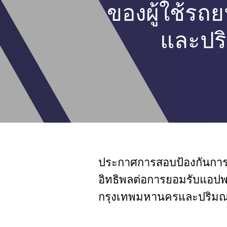
ของผู้ใช้รถ
และปร
ประกาศการสอบป้องกันการค้
อิทธิพลต่อการยอมรับแอปพล
กรุงเทพมหานครและปริมณฑ