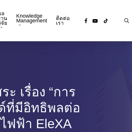
ผล
Knowledge
งาน
ติดต่อ
facebook
youtube
tiktok
s
Management
ิจัย
เรา
ะ เรื่อง “การ
ี่มีอิทธิพลต่อ
ไฟฟ้า EleXA