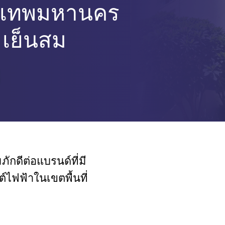
รุงเทพมหานคร
เย็นสม
กดีต่อแบรนด์ที่มี
ไฟฟ้าในเขตพื้นที่