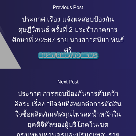
Previous Post
ประกาศ เรื่อง แจ้งผลสอบป้องกัน
ดุษฎีนิพนธ์ ครั้งที่ 2 ประจำภาคการ
ศึกษาที่ 2/2567 ราย นางสาวศนียา พันธ์
ศรี
Next Post
ประกาศ การสอบป้องกันการค้นคว้า
อิสระ เรื่อง "ปัจจัยที่่ส่งผลต่อการตัดสิน
ใจซื้อผลิตภัณฑ์สมุนไพรลดน้ำหนักใน
ยุคดิจิทัลของผู้บริโภคในเขต
กรุงเทพมหานครและปริมณฑล" ราย