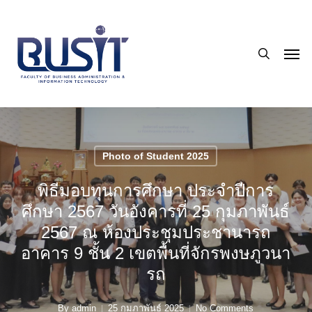
Skip
to
search
main
Men
content
Photo of Student 2025
พิธีมอบทุนการศึกษา ประจำปีการ
ศึกษา 2567 วันอังคารที่ 25 กุมภาพันธ์
2567 ณ ห้องประชุมประชานารถ
อาคาร 9 ชั้น 2 เขตพื้นที่จักรพงษภูวนา
รถ
By
admin
25 กุมภาพันธ์ 2025
No Comments