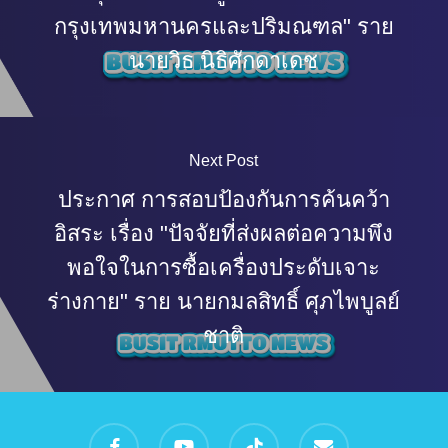
กรุงเทพมหานครและปริมณฑล" ราย
นายวิธ นิธิศักดาเดช
Next Post
ประกาศ การสอบป้องกันการค้นคว้า
อิสระ เรื่อง "ปัจจัยที่ส่งผลต่อความพึง
พอใจในการซื้อเครื่องประดับเจาะ
ร่างกาย" ราย นายกมลสิทธิ์ ศุภไพบูลย์
ชาติ
facebook
youtube
tiktok
email