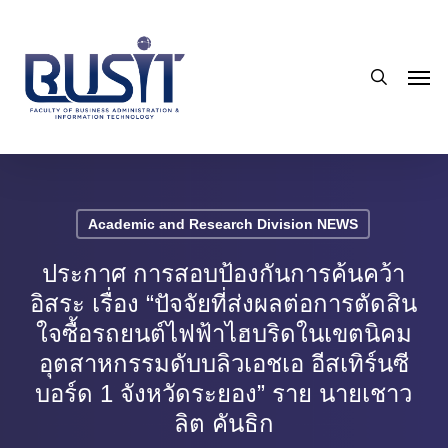
Skip
to
search
main
Men
content
Academic and Research Division NEWS
ประกาศ การสอบป้องกันการค้นคว้า
อิสระ เรื่อง “ปัจจัยที่ส่งผลต่อการตัดสิน
ใจซื้อรถยนต์ไฟฟ้าไฮบริดในเขตนิคม
อุตสาหกรรมดับบลิวเอชเอ อีสเทิร์นซี
บอร์ด 1 จังหวัดระยอง” ราย นายเชาว
ลิต คันธิก