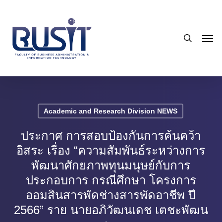
Skip
to
search
main
Men
content
Academic and Research Division NEWS
ประกาศ การสอบป้องกันการค้นคว้า
อิสระ เรื่อง “ความสัมพันธ์ระหว่างการ
พัฒนาศักยภาพทุนมนุษย์กับการ
ประกอบการ กรณีศึกษา โครงการ
ออมสินสารพัดช่างสารพัดอาชีพ ปี
2566” ราย นายอภิวัฒนเดช เตชะพัฒน