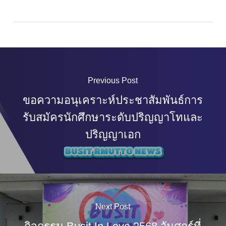
Previous Post
ขอความอนุเคราะห์ประชาสัมพันธ์การ
รับสมัครนักศึกษาระดับปริญญาโทและ
ปริญญาเอก
Next Post