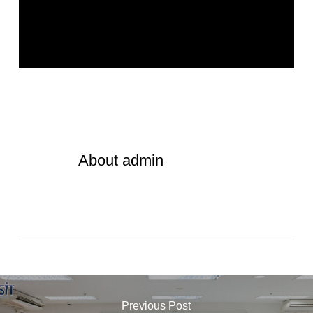
About
admin
Previous Post