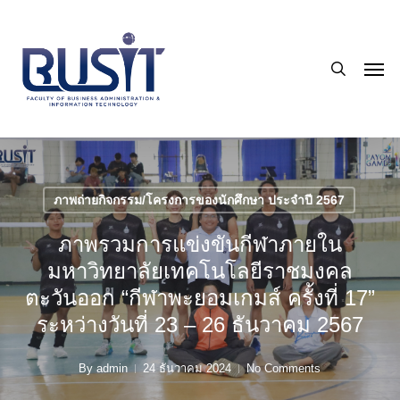
Skip
to
search
main
Men
content
ภาพถ่ายกิจกรรม/โครงการของนักศึกษา ประจำปี 2567
ภาพรวมการแข่งขันกีฬาภายใน
มหาวิทยาลัยเทคโนโลยีราชมงคล
ตะวันออก “กีฬาพะยอมเกมส์ ครั้งที่ 17”
ระหว่างวันที่ 23 – 26 ธันวาคม 2567
By
admin
24 ธันวาคม 2024
No Comments