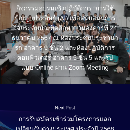
กิจกรรมอบรมเชิงปฏิบัติการ “การใช้
ปัญญาประดิษฐ์ (AI) เพื่อสนับสนุนการ
วิจัยระดับบัณฑิตศึกษา” วันอังคารที่ 24
ธันวาคม 2567 ณ ห้องประชุมประชานา
รถ อาคาร 9 ชั้น 2 และห้องปฏิบัติการ
คอมพิวเตอร์ อาคาร 5 ชั้น 5 และรูป
แบบ Online ผ่าน Zoom Meeting
Next Post
การรับสมัครเข้าร่วมโครงการแลก
เปลี่ยนกับต่างประเทศ ประจำปี 2568