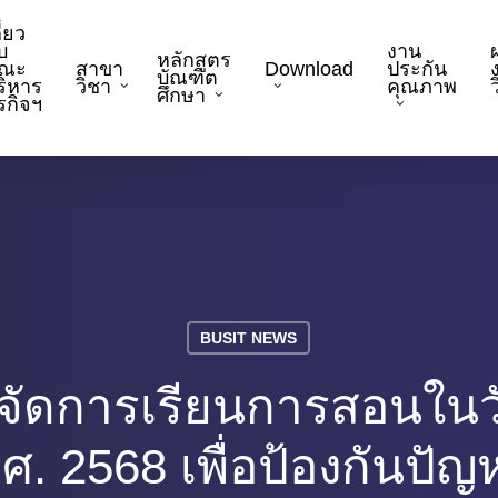
ี่ยว
บ
งาน
หลักสูตร
ณะ
สาขา
Download
ประกัน
บัณฑิต
ริหาร
วิชา
คุณภาพ
ว
ศึกษา
ุรกิจฯ
BUSIT NEWS
ัดการเรียนการสอนในวัน
. 2568 เพื่อป้องกันปัญ