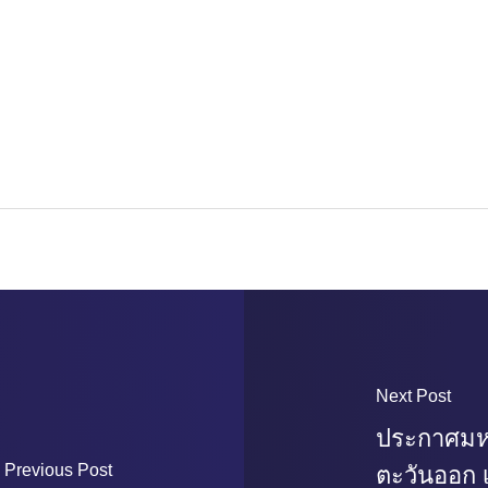
Next Post
ประกาศมห
Previous Post
ตะวันออก 