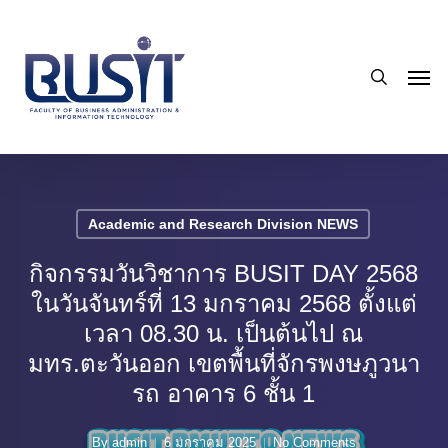
Skip
to
search
main
Men
content
Academic and Research Division NEWS
กิจกรรมวันวิชาการ BUSIT DAY 2568
ในวันจันทร์ที่ 13 มกราคม 2568 ตั้งแต่
เวลา 08.30 น. เป็นต้นไป ณ
มทร.ตะวันออก เขตพื้นที่จักรพงษภูวนา
รถ อาคาร 6 ชั้น 1
By
admin
6 มกราคม 2025
No Comments