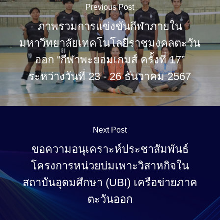
Previous Post
ภาพรวมการแข่งขันกีฬาภายใน
มหาวิทยาลัยเทคโนโลยีราชมงคลตะวัน
ออก “กีฬาพะยอมเกมส์ ครั้งที่ 17”
ระหว่างวันที่ 23 - 26 ธันวาคม 2567
Next Post
ขอความอนุเคราะห์ประชาสัมพันธ์
โครงการหน่วยบ่มเพาะวิสาหกิจใน
สถาบันอุดมศึกษา (UBI) เครือข่ายภาค
ตะวันออก