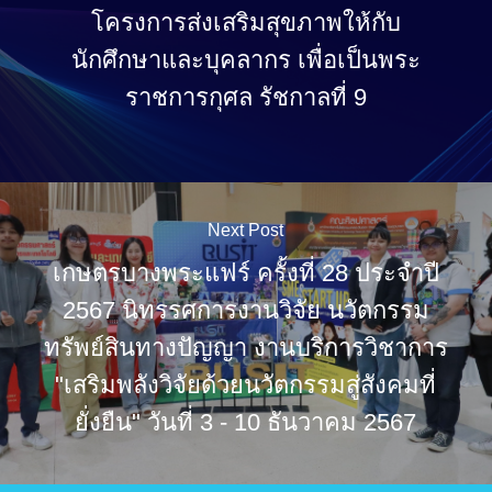
โครงการส่งเสริมสุขภาพให้กับ
นักศึกษาและบุคลากร เพื่อเป็นพระ
ราชการกุศล รัชกาลที่ 9
Next Post
เกษตรบางพระแฟร์ ครั้งที่ 28 ประจำปี
2567 นิทรรศการงานวิจัย นวัตกรรม
ทรัพย์สินทางปัญญา งานบริการวิชาการ
"เสริมพลังวิจัยด้วยนวัตกรรมสู่สังคมที่
ยั่งยืน" วันที่ 3 - 10 ธันวาคม 2567