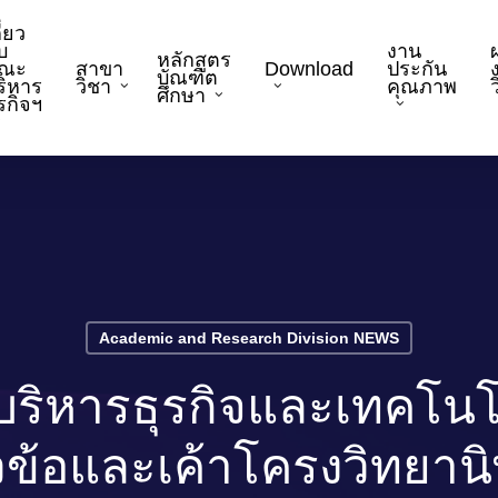
ี่ยว
บ
งาน
หลักสูตร
ณะ
สาขา
Download
ประกัน
บัณฑิต
ริหาร
วิชา
คุณภาพ
ว
ศึกษา
ุรกิจฯ
Academic and Research Division NEWS
ิหารธุรกิจและเทคโน
ิหัวข้อและเค้าโครงวิทยา