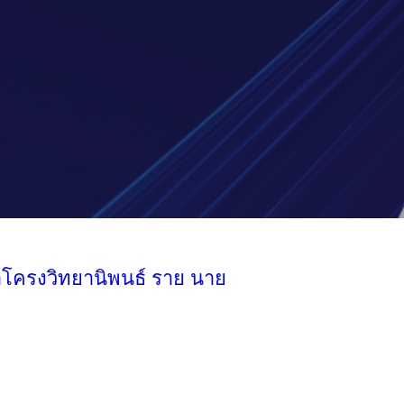
าโครงวิทยานิพนธ์ ราย นาย