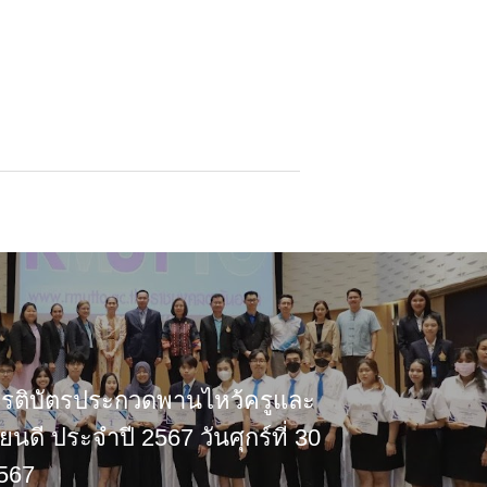
ียรติบัตรประกวดพานไหว้ครูและ
ยนดี ประจำปี 2567 วันศุกร์ที่ 30
567