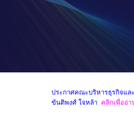
ประกาศคณะบริหารธุรกิจและเท
ขันติพงศ์ ใจหล้า
คลิกเพื่ออ่า