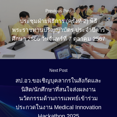
Previous Post
ประชุมฝ่ายพิธีการ (ครั้งที่ 2) พิธี
พระราชทานปริญญาบัตร ประจำปีการ
ศึกษา 2566 วันจันทร์ที่ 7 ตุลาคม 2567
Next Post
สป.อว.ขอเชิญบุคลากรในสังกัดและ
นิสิต/นักศึกษาที่สนใจส่งผลงาน
นวัตกรรมด้านการแพทย์เข้าร่วม
ประกวดในงาน Medical Innovation
Hackathon 2025