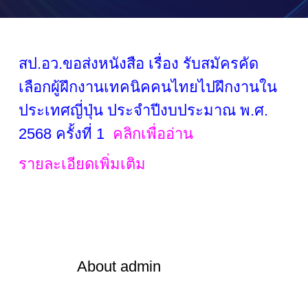
สป.อว.ขอส่งหนังสือ เรื่อง รับสมัครคัด
เลือกผู้ฝึกงานเทคนิคคนไทยไปฝึกงานใน
ประเทศญี่ปุ่น ประจำปีงบประมาณ พ.ศ.
2568 ครั้งที่ 1
คลิกเพื่ออ่าน
รายละเอียดเพิ่มเติม
About
admin