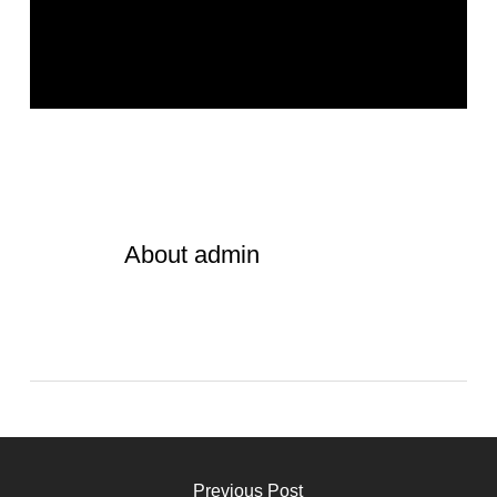
About
admin
Previous Post