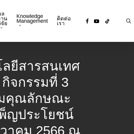
ผล
Knowledge
งาน
ติดต่อ
facebook
youtube
tiktok
s
Management
ิจัย
เรา
โลยีสารสนเทศ
กิจกรรมที่ 3
ริมคุณลักษณะ
ำเพ็ญประโยชน์
ธันวาคม 2566 ณ