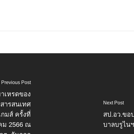
Previous Post
พาเหรดของ
Next Post
ีสารสนเทศ
ส์ ครั้งที่
สป.อว.ขอป
วาคม 2566 ณ
บาลบรูไนฯ