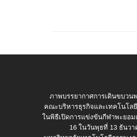
ภาพบรรยากาศการเดินขบวน
คณะบริหารธุรกิจและเทคโนโลย
ในพิธีเปิดการแข่งขันกีฬาพะยอมเกม
16 ในวันพุธที่ 13 ธัน