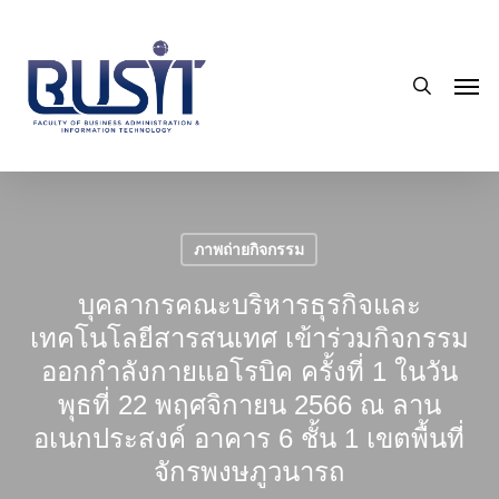
Skip
to
search
main
Men
content
ภาพถ่ายกิจกรรม
บุคลากรคณะบริหารธุรกิจและ
เทคโนโลยีสารสนเทศ เข้าร่วมกิจกรรม
ออกกำลังกายแอโรบิค ครั้งที่ 1 ในวัน
พุธที่ 22 พฤศจิกายน 2566 ณ ลาน
อเนกประสงค์ อาคาร 6 ชั้น 1 เขตพื้นที่
จักรพงษภูวนารถ