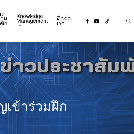
ผล
Knowledge
งาน
ติดต่อ
facebook
youtube
tiktok
s
Management
ิจัย
เรา
ญเข้าร่วมฝึก