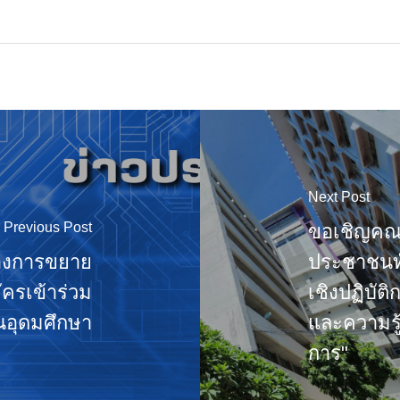
Next Post
Previous Post
ขอเชิญคณา
ื่องการขยาย
ประชาชนทั
ครเข้าร่วม
เชิงปฏิบัต
นอุดมศึกษา
และความรู
การ"