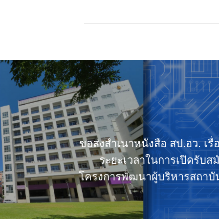
ขอส่งสำเนาหนังสือ สป.อว. เร
ระยะเวลาในการเปิดรับสมั
โครงการพัฒนาผู้บริหารสถาบั