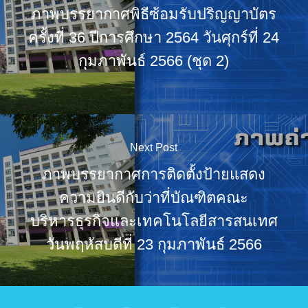
ภาพบรรยากาศพิธีซ้อมรับปริญญาบัตร
ครั้งที่ 36 ปีการศึกษา 2564 วันศุกร์ที่ 24
กุมภาพันธ์ 2566 (ชุด 2)
Next Post
ภาพบรรยากาศการติดตั้งป้ายแสดง
ความยินดีกับว่าที่บัณฑิตคณะ
บริหารธุรกิจและเทคโนโลยีสารสนเทศ
วันพฤหัสบดีที่ 23 กุมภาพันธ์ 2566