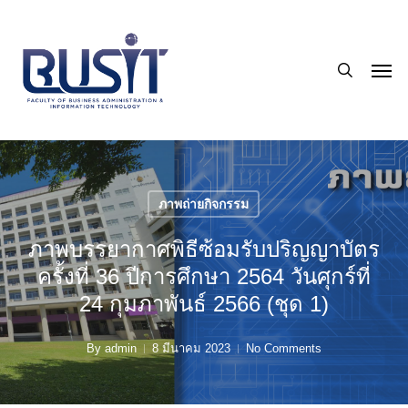
Skip
to
search
main
Men
content
ภาพถ่ายกิจกรรม
ภาพบรรยากาศพิธีซ้อมรับปริญญาบัตร
ครั้งที่ 36 ปีการศึกษา 2564 วันศุกร์ที่
24 กุมภาพันธ์ 2566 (ชุด 1)
By
admin
8 มีนาคม 2023
No Comments