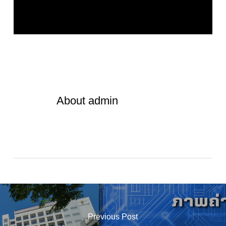
About
admin
Previous Post